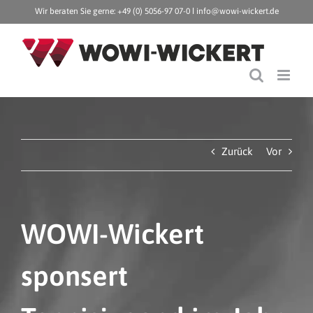
Zum
Wir beraten Sie gerne: +49 (0) 5056-97 07-0 ǀ
info@wowi-wickert.de
Inhalt
springen
Zurück
Vor
WOWI-Wickert
sponsert