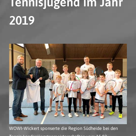
Tennisjugend im Jahr
2019
WOWI-Wickert sponserte die Region Südheide bei den