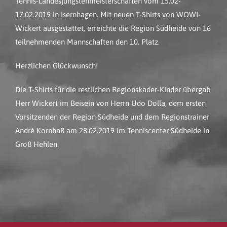
Tennis-Landesjüngstenmeisterschaften vom 15.02-
17.02.2019 in Isernhagen. Mit neuen T-Shirts von WOWI-
Wickert ausgestattet, erreichte die Region Südheide von 16
teilnehmenden Mannschaften den 10. Platz.
Herzlichen Glückwunsch!
Die T-Shirts für die restlichen Regionskader-Kinder übergab
Herr Wickert im Beisein von Herrn Udo Dolla, dem ersten
Vorsitzenden der Region Südheide und dem Regionstrainer
André Kornhaß am 28.02.2019 im Tenniscenter Südheide in
Groß Hehlen.