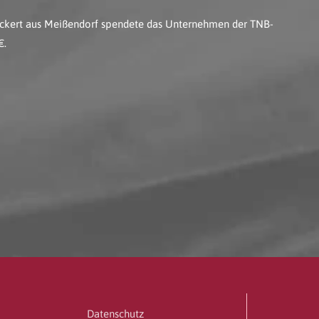
ickert aus Meißendorf spendete das Unternehmen der TNB-
€.
Datenschutz