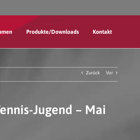
hmen
Produkte/Downloads
Kontakt
Zurück
Vor
ennis-Jugend – Mai