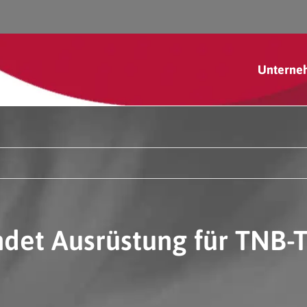
Unterne
t Ausrüstung für TNB-T