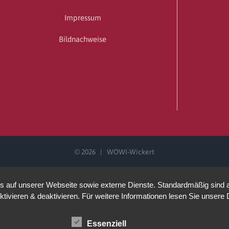
Impressum
Bildnachweise
©
2026 | WOWI-Wickert
auf unserer Webseite sowie externe Dienste. Standardmäßig sind all
ktivieren & deaktivieren. Für weitere Informationen lesen Sie unse
Essenziell