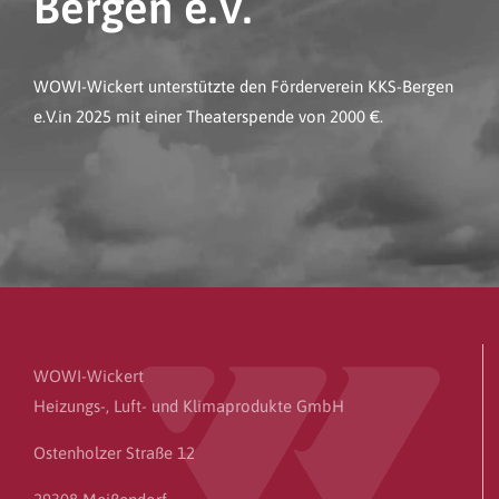
Bergen e.V.
WOWI-Wickert unterstützte den Förderverein KKS-Bergen
e.V.in 2025 mit einer Theaterspende von 2000 €.
WOWI-Wickert
Heizungs-, Luft- und Klimaprodukte GmbH
Ostenholzer Straße 12