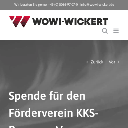
Zum
Wir beraten Sie gerne: +49 (0) 5056-97 07-0 ǀ
info@wowi-wickert.de
Inhalt
springen
Zurück
Vor
Spende für den
Förderverein KKS-