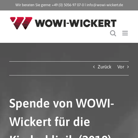
Zum
Wir beraten Sie gerne: +49 (0) 5056-97 07-0 ǀ
info@wowi-wickert.de
Inhalt
springen
Zurück
Vor
Spende von WOWI-
Wickert für die