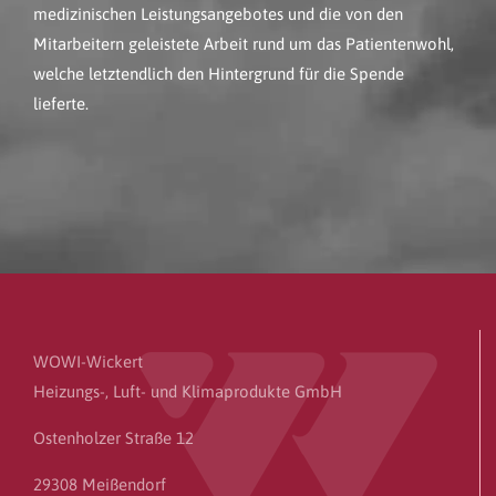
medizinischen Leistungsangebotes und die von den
Mitarbeitern geleistete Arbeit rund um das Patientenwohl,
welche letztendlich den Hintergrund für die Spende
lieferte.
WOWI-Wickert
Heizungs-, Luft- und Klimaprodukte GmbH
Ostenholzer Straße 12
29308 Meißendorf