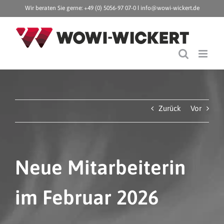
Zum
Wir beraten Sie gerne: +49 (0) 5056-97 07-0 ǀ
info@wowi-wickert.de
Inhalt
springen
Zurück
Vor
Neue Mitarbeiterin
im Februar 2026