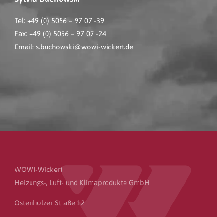
Tel: +49 (0) 5056 – 97 07 -39
Fax: +49 (0) 5056 – 97 07 -24
Email:
s.buchowski@wowi-wickert.de
WOWI-Wickert
Heizungs-, Luft- und Klimaprodukte GmbH
Ostenholzer Straße 12