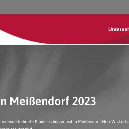
Unterne
in Meißendorf 2023
findende beliebte Kinder-Schützenfest in Meißendorf. Herr Wickert