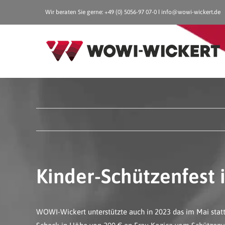
Zum
Wir beraten Sie gerne: +49 (0) 5056-97 07-0 ǀ
info@wowi-wickert.de
Inhalt
springen
Kinder-Schützenfest 
WOWI-Wickert unterstützte auch in 2023 das im Mai statt