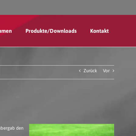
hmen
Produkte/Downloads
Kontakt
Zurück
Vor
 übergab den