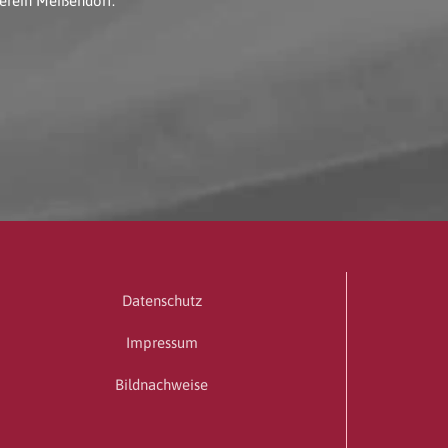
erein Meißendorf.
Datenschutz
Impressum
Bildnachweise