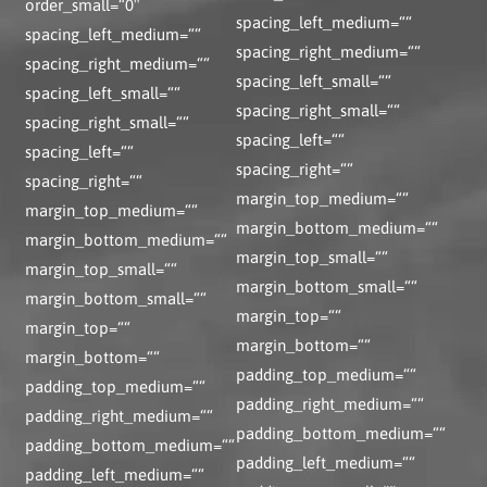
order_small=“0″
spacing_left_medium=““
spacing_left_medium=““
spacing_right_medium=““
spacing_right_medium=““
spacing_left_small=““
spacing_left_small=““
spacing_right_small=““
spacing_right_small=““
spacing_left=““
spacing_left=““
spacing_right=““
spacing_right=““
margin_top_medium=““
margin_top_medium=““
margin_bottom_medium=““
margin_bottom_medium=““
margin_top_small=““
margin_top_small=““
margin_bottom_small=““
margin_bottom_small=““
margin_top=““
margin_top=““
margin_bottom=““
margin_bottom=““
padding_top_medium=““
padding_top_medium=““
padding_right_medium=““
padding_right_medium=““
padding_bottom_medium=““
padding_bottom_medium=““
padding_left_medium=““
padding_left_medium=““