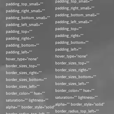
padding_top_small=““
padding_top_small=““
padding_right_small=““
padding_right_small=““
padding_bottom_small=““
padding_bottom_small=““
padding_left_small=““
padding_left_small=““
padding_top=““
padding_top=““
padding_right=““
padding_right=““
padding_bottom=““
padding_bottom=““
padding_left=““
padding_left=““
hover_type=“none“
hover_type=“none“
border_sizes_top=““
border_sizes_top=““
border_sizes_right=““
border_sizes_right=““
border_sizes_bottom=““
border_sizes_bottom=““
border_sizes_left=““
border_sizes_left=““
border_color=““ hue=““
border_color=““ hue=““
saturation=““ lightness=““
saturation=““ lightness=““
alpha=““ border_style=“solid“
alpha=““ border_style=“solid“
border_radius_top_left=““
border_radius_top_left=““