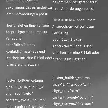
damit Sie ein System
bekommen, das garantiert zu
bekommen, das garantiert zu
Ihren Anforderungen passt.
Ihren Anforderungen passt.
Hierfür stehen Ihnen unsere
Hierfür stehen Ihnen unsere
Ansprechpartner
gerne zur
Ansprechpartner
gerne zur
Verfügung
Verfügung
oder füllen Sie das
oder füllen Sie das
Kontaktformular aus und
Kontaktformular aus und
schicken uns eine E-Mail oder
schicken uns eine E-Mail oder
rufen Sie uns jetzt an:
rufen Sie uns jetzt an:
[fusion_builder_column
[fusion_builder_column
type=“1_4″ layout=“1_4″
type=“1_4″ layout=“1_4″
align_self=“auto“
align_self=“auto“
content_layout=“column“
content_layout=“column“
align_content=“flex-start“
align_content=“flex-start“