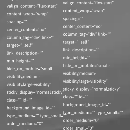
valign_content=“flex-start“
valign_content=“flex-start“
content_wrap=“wrap“
content_wrap=“wrap“
spacing=““
spacing=““
center_content=“no“
center_content=“no“
column_tag=“div“ link=““
column_tag=“div“ link=““
target=“_self“
target=“_self“
link_description=““
link_description=““
min_height=““
min_height=““
hide_on_mobile=“small-
hide_on_mobile=“small-
visibility,medium-
visibility,medium-
visibility,large-visibility“
visibility,large-visibility“
sticky_display=“normal,sticky“
sticky_display=“normal,sticky“
class=““ id=““
class=““ id=““
background_image_id=““
background_image_id=““
type_medium=““ type_small=““
type_medium=““ type_small=““
order_medium=“0″
order_medium=“0″
order_small=“0″