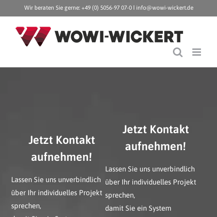
Zum
Wir beraten Sie gerne: +49 (0) 5056-97 07-0 ǀ
info@wowi-wickert.de
Inhalt
springen
Jetzt Kontakt
Jetzt Kontakt
aufnehmen!
aufnehmen!
Lassen Sie uns unverbindlich
Lassen Sie uns unverbindlich
über Ihr individuelles Projekt
über Ihr individuelles Projekt
sprechen,
sprechen,
damit Sie ein System