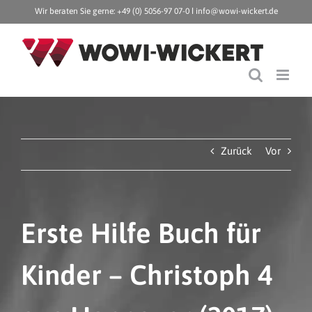
Zum
Wir beraten Sie gerne: +49 (0) 5056-97 07-0 ǀ
info@wowi-wickert.de
Inhalt
springen
Zurück
Vor
Erste Hilfe Buch für
Kinder – Christoph 4